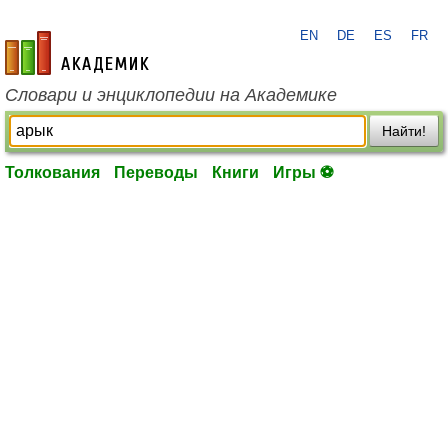
EN
DE
ES
FR
academic.ru
Словари и энциклопедии на Академике
Найти!
Толкования
Переводы
Книги
Игры ⚽