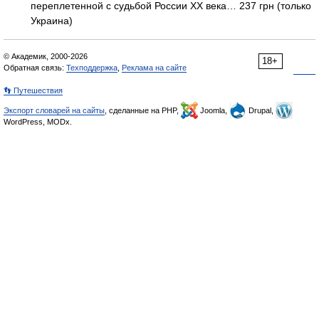
переплетенной с судьбой России ХХ века… 237 грн (только
Украина)
© Академик, 2000-2026
18+
Обратная связь:
Техподдержка
,
Реклама на сайте
👣 Путешествия
Экспорт словарей на сайты
, сделанные на PHP,
Joomla,
Drupal,
WordPress, MODx.